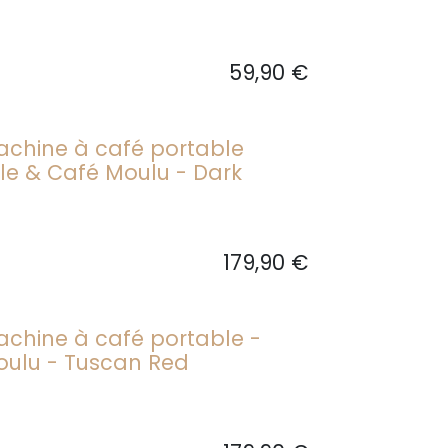
59,90
€
chine à café portable
le & Café Moulu - Dark
179,90
€
chine à café portable -
oulu - Tuscan Red