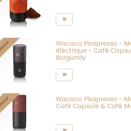
Wacaco Pixapresso - Ma
veau!
éléctrique - Café Capsu
Burgundy
Wacaco Pixapresso - Ma
veau!
Café Capsule & Café M