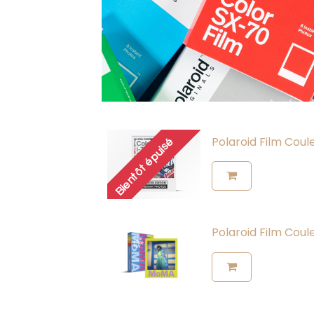
Polaroid Film Coul
Bientôt épuisé
Polaroid Film Coul