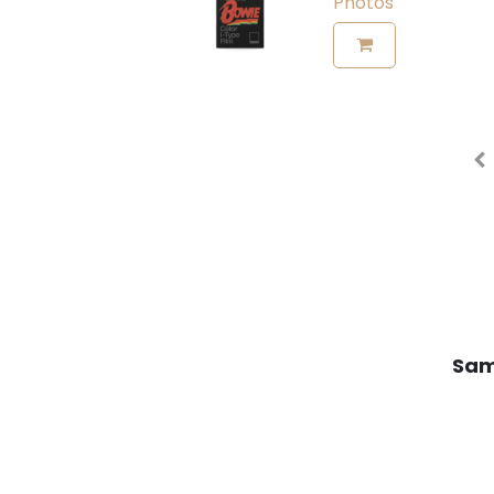
Photos
Sam