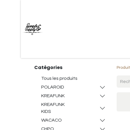
Accueil
Shop
Marques
Contac
Catégories
Produi
Tous les produits
POLAROID
KREAFUNK
KREAFUNK
KIDS
WACACO
CHPO