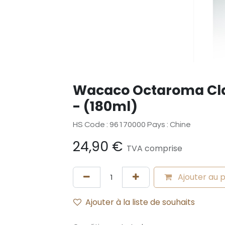
Wacaco Octaroma Cla
- (180ml)
HS Code : 96170000 Pays : Chine
24,90
€
TVA comprise
Ajouter au 
Ajouter à la liste de souhaits