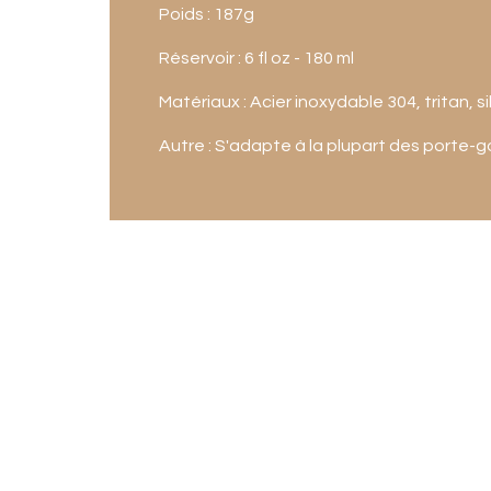
Poids : 187g
Réservoir : 6 fl oz - 180 ml
Matériaux : Acier inoxydable 304, tritan, s
Autre : S'adapte à la plupart des porte-g