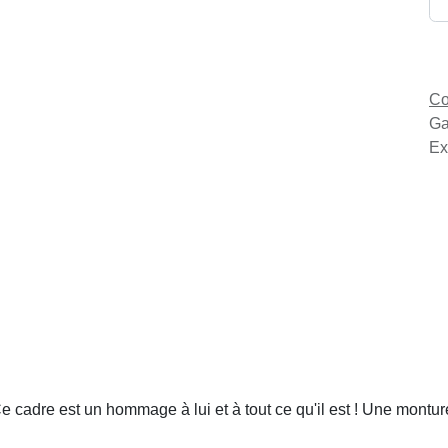
Co
Ga
Ex
Ce cadre est un hommage à lui et à tout ce qu'il est ! Une mon