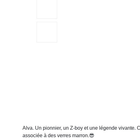
Alva. Un pionnier, un Z-boy et une légende vivante. 
recyclé associée à des verres marron.
😎