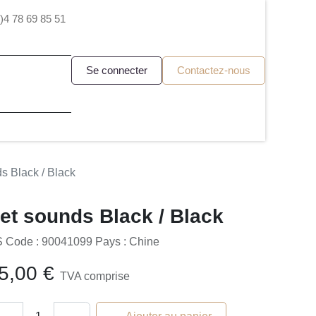
69 85 51
Se connecter
Contactez-nous
ds Black / Black
et sounds Black /
lack
 Code : 90041099 Pays : Chine
5,00
€
TVA comprise