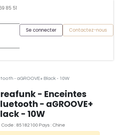
69 85 51
Se connecter
Contactez-nous
uetooth - aGROOVE+ Black - 10W
reafunk - Enceintes
luetooth - aGROOVE+
lack - 10W
 Code : 85182100 Pays : Chine