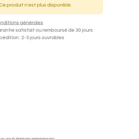
Ce produit n'est plus disponible.
nditions générales
rantie satisfait ou remboursé de 30 jours
pédition : 2-3 jours ouvrables