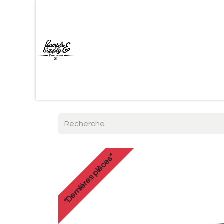
Accueil
Shop
Marques
Contac
"Dernières pièces”