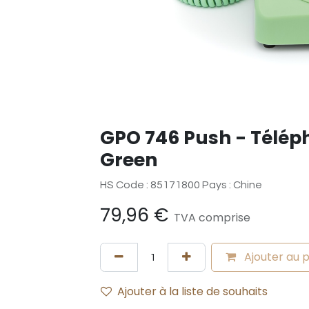
GPO 746 Push - Télép
Green
HS Code : 85171800 Pays : Chine
79,96
€
TVA comprise
Ajouter au 
Ajouter à la liste de souhaits