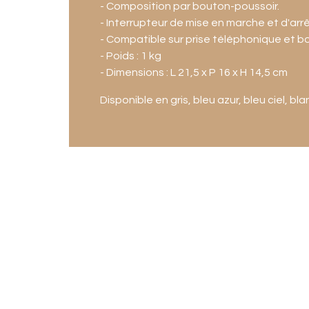
- Composition par bouton-poussoir.
- Interrupteur de mise en marche et d'arrê
- Compatible sur prise téléphonique et box
- Poids : 1 kg
- Dimensions : L 21,5 x P 16 x H 14,5 cm
Disponible en gris, bleu azur, bleu ciel, b